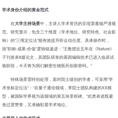
学术身份介绍的黄金范式
在
大学主持场景
中，主讲人学术资历的呈现需遵循严谨规
范。研究显示，包含三个维度（学术地位、研究特色、社会影
响）的”三维定位法”能有效提升听众信任度。具体操作时，
按”职称-成果-价值”逻辑链递进：”王教授近五年在《Nature》
子刊发表8篇论文，其团队研发的基因编辑技术已进入临床试
验阶段，今天将为我们解密生物医药创新密码。”
特殊场景需特别处理，面对院士级别的学者，可采用”学
术坐标定位法”：”在量子通信领域，李院士团队构建的XX模
型，被国际学界视为该领域的第五块里程碑。”此类表述既避
免过度赞誉，又准确彰显学术地位。