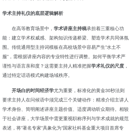
学术主持礼仪的底层逻辑解析
在高等教育场景中，
学术讲座主持稿
承担着三重核心功
能：建立学术权威感、架构知识传递桥梁、塑造学术共同体氛
围。传统通用型主持词模板在高校场景中容易产生”水土不
服”，需根据讲座内容的专业特性进行调整。如何平衡学术严
谨性与语言亲和度？这需要主持人精准把握
学术礼仪的尺度
，
通过特定话语模式构建场域秩序。
开场白的时间经济学
尤为重要，标准化的黄金30秒法则
要求主持人在问候语中须完成三个关键动作：精准介绍主讲人
学术身份、简明阐述讲座主题价值、适度调动听众期待。相较
于社会讲座，大学场景中需更重视职称序列与学术成就的规范
表述，将”著名专家”具象化为”国家社科基金重大项目首席专