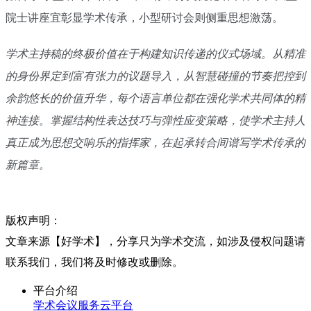
院士讲座宜彰显学术传承，小型研讨会则侧重思想激荡。
学术主持稿的终极价值在于构建知识传递的仪式场域。从精准
的身份界定到富有张力的议题导入，从智慧碰撞的节奏把控到
余韵悠长的价值升华，每个语言单位都在强化学术共同体的精
神连接。掌握结构性表达技巧与弹性应变策略，使学术主持人
真正成为思想交响乐的指挥家，在起承转合间谱写学术传承的
新篇章。
版权声明：
文章来源【好学术】，分享只为学术交流，如涉及侵权问题请
联系我们，我们将及时修改或删除。
平台介绍
学术会议服务云平台