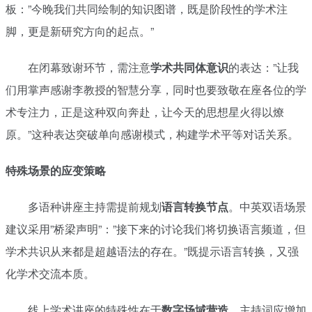
板：”今晚我们共同绘制的知识图谱，既是阶段性的学术注
脚，更是新研究方向的起点。”
在闭幕致谢环节，需注意
学术共同体意识
的表达：”让我
们用掌声感谢李教授的智慧分享，同时也要致敬在座各位的学
术专注力，正是这种双向奔赴，让今天的思想星火得以燎
原。”这种表达突破单向感谢模式，构建学术平等对话关系。
特殊场景的应变策略
多语种讲座主持需提前规划
语言转换节点
。中英双语场景
建议采用”桥梁声明”：”接下来的讨论我们将切换语言频道，但
学术共识从来都是超越语法的存在。”既提示语言转换，又强
化学术交流本质。
线上学术讲座的特殊性在于
数字场域营造
。主持词应增加