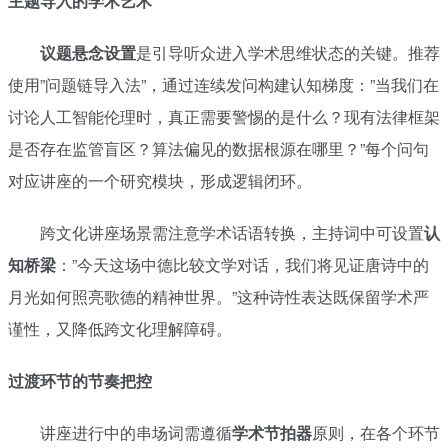
主题导入的学术艺术
议题悬念设置
是引导听众进入学术思维状态的关键。推荐
使用”问题链导入法”，通过连续发问构建认知梯度：”当我们在
讨论人工智能伦理时，真正需要警惕的是什么？现有法律框架
是否存在监管盲区？算法偏见的数据根源在哪里？”每个问句
对应讲座的一个研究模块，形成逻辑闭环。
跨文化讲座场景需注意学术话语转换，主持词中可设置
认
知桥梁
：”今天这场中德比较文学对话，我们将见证唐诗中的
月光如何照亮歌德的精神世界。”这种诗性表达既保留学术严
谨性，又降低跨文化理解障碍。
过渡环节的节奏把控
讲座进行中的串场词需遵循
学术节拍器
原则，在各个环节