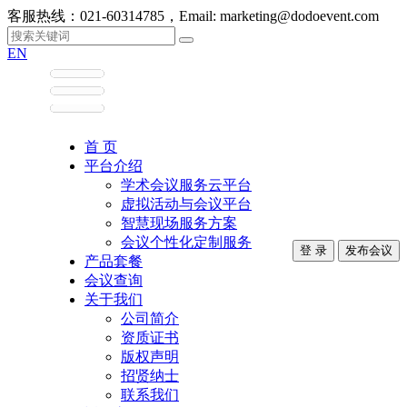
客服热线：021-60314785，Email: marketing@dodoevent.com
EN
首 页
平台介绍
学术会议服务云平台
虚拟活动与会议平台
智慧现场服务方案
会议个性化定制服务
登 录
发布会议
产品套餐
会议查询
关于我们
公司简介
资质证书
版权声明
招贤纳士
联系我们