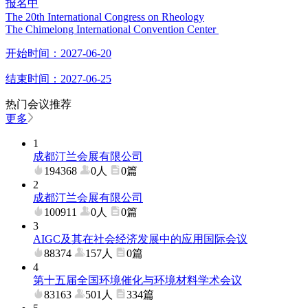
报名中
The 20th International Congress on Rheology
The Chimelong International Convention Center
开始时间：
2027-06-20
结束时间：
2027-06-25
热门会议推荐
更多
1
成都汀兰会展有限公司
194368
0人
0篇
2
成都汀兰会展有限公司
100911
0人
0篇
3
AIGC及其在社会经济发展中的应用国际会议
88374
157人
0篇
4
第十五届全国环境催化与环境材料学术会议
83163
501人
334篇