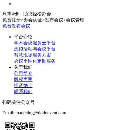
只需4步，助您轻松办会
免费注册
>
办会认证
>
发布会议
>
会议管理
免费发布会议
平台介绍
学术会议服务云平台
虚拟活动与会议平台
智慧现场服务方案
会议个性化定制服务
关于我们
公司简介
版权声明
招贤纳士
联系我们
扫码关注公众号
Email: marketing@dodoevent.com