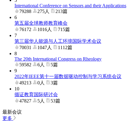
5
International Conference on Sensors and their Applications
79288
275人
213篇
6
第五届全球教师教育峰会
76172
1016人
715篇
7
第三届华人能源与人工环境国际学术会议
70031
1047人
1112篇
8
The 20th International Congress on Rheology
59582
6人
5篇
9
2022年IEEE第十一届数据驱动控制与学习系统会议
49213
0人
3篇
10
循证教育国际研讨会
47827
5人
53篇
最新会议
更多