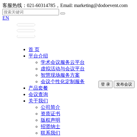
客服热线：021-60314785，Email: marketing@dodoevent.com
EN
首 页
平台介绍
学术会议服务云平台
虚拟活动与会议平台
智慧现场服务方案
会议个性化定制服务
登 录
发布会议
产品套餐
会议查询
关于我们
公司简介
资质证书
版权声明
招贤纳士
联系我们